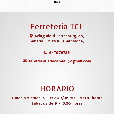
Ferreteria TCL
Avinguda d'Estrasburg, 55,
Sabadell
,
08206
,
(Barcelona)
647676735
laferreteriadecandeu
gmail.com
HORARIO
Lunes a viernes: 9 - 13.30 // 16.30 - 20.00 horas
Sábados de 9 - 13.30 horas