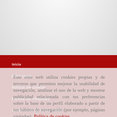
Inicio
Aviso Legal
Este sitio web utiliza cookies propias y de
terceros que permiten mejorar la usabilidad de
Política de cookies
navegación, analizar el uso de la web y mostrar
publicidad relacionada con tus preferencias
Política de Privacidad
sobre la base de un perfil elaborado a partir de
tus hábitos de navegación (por ejemplo, páginas
Condiciones de venta Online
visitadas).
Política de cookies
.