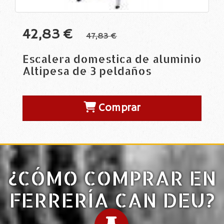
42,83 €
47,83 €
Escalera domestica de aluminio
Altipesa de 3 peldaños
Comprar
¿CÓMO COMPRAR EN
FERRERÍA CAN DEU?