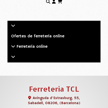
Ofertes de ferreteria online
Ferreteria online
Ferreteria TCL
Avinguda d'Estrasburg, 55,
Sabadell
,
08206
,
(Barcelona)