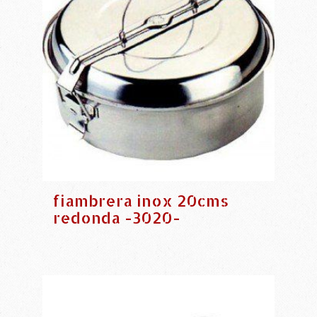
fiambrera inox 20cms
redonda -3020-