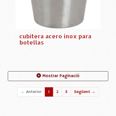
cubitera acero inox para
botellas
Mostrar Paginació
← Anterior
1
2
3
Següent →