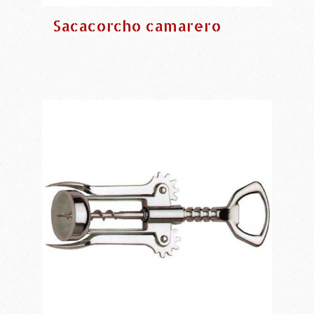
Sacacorcho camarero