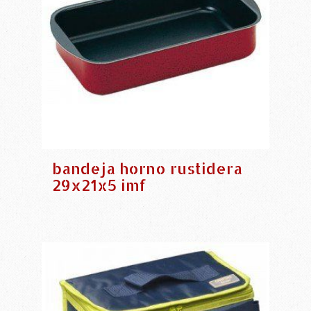
bandeja horno rustidera
29x21x5 imf