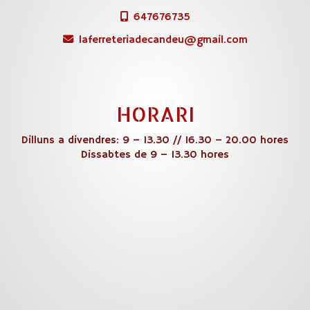
647676735
laferreteriadecandeu
gmail.com
HORARI
Dilluns a divendres: 9 – 13.30 // 16.30 – 20.00 hores
Dissabtes de 9 – 13.30 hores