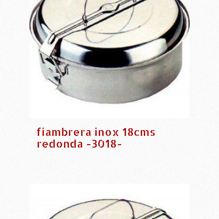
fiambrera inox 18cms
redonda -3018-