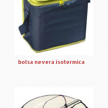
bolsa nevera isotermica