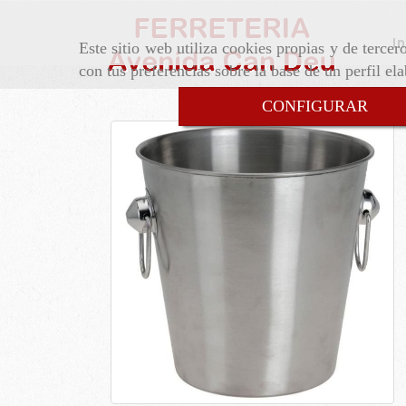
In
Este sitio web utiliza cookies propias y de terce
con tus preferencias sobre la base de un perfil el
CONFIGURAR