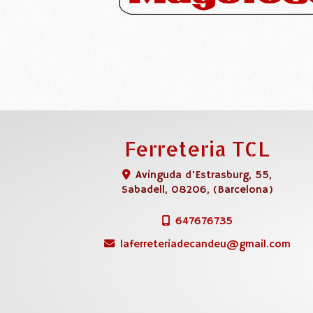
Ferreteria TCL
Avinguda d'Estrasburg, 55,
Sabadell
,
08206
,
(Barcelona)
647676735
laferreteriadecandeu
gmail.com