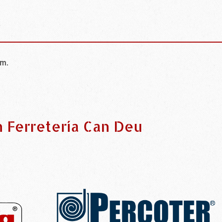
cm.
n Ferretería Can Deu