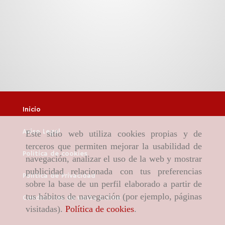
Inicio
Aviso Legal
Este sitio web utiliza cookies propias y de
terceros que permiten mejorar la usabilidad de
Política de cookies
navegación, analizar el uso de la web y mostrar
publicidad relacionada con tus preferencias
Política de Privacidad
sobre la base de un perfil elaborado a partir de
tus hábitos de navegación (por ejemplo, páginas
Condiciones de venta Online
visitadas).
Política de cookies
.