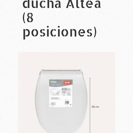
ducha Altea
(8
posiciones)