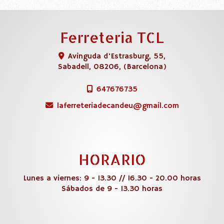
Ferreteria TCL
Avinguda d'Estrasburg, 55,
Sabadell
,
08206
,
(Barcelona)
647676735
laferreteriadecandeu
gmail.com
HORARIO
Lunes a viernes: 9 - 13.30 // 16.30 - 20.00 horas
Sábados de 9 - 13.30 horas