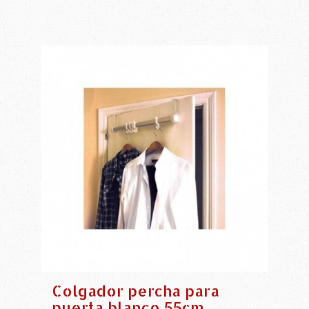
Colgador percha para
puerta blanco 55cm