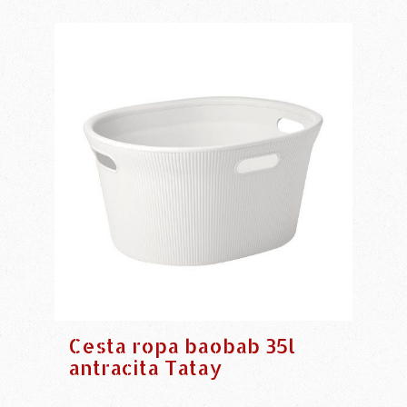
Cesta ropa baobab 35l
antracita Tatay