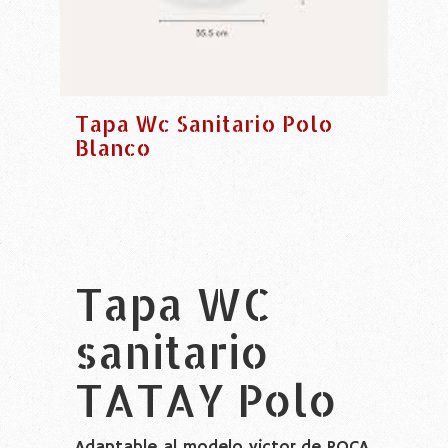
Tapa Wc Sanitario Polo
Blanco
Tapa WC
sanitario
TATAY Polo
Adaptable al modelo victor de ROCA