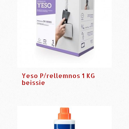
Yeso P/rellemnos 1 KG
beissie