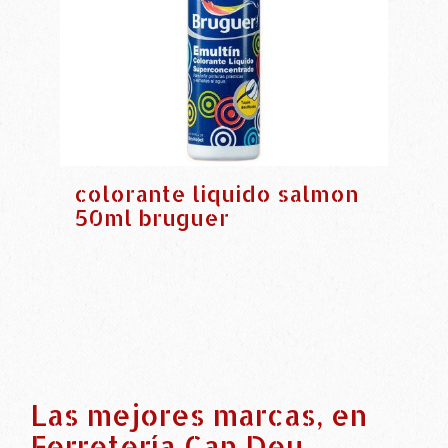
colorante liquido salmon
50ml bruguer
Las mejores marcas, en
Ferretería Can Deu