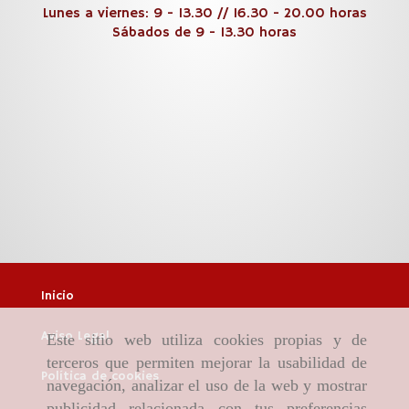
Lunes a viernes: 9 - 13.30 // 16.30 - 20.00 horas
Sábados de 9 - 13.30 horas
Inicio
Aviso Legal
Este sitio web utiliza cookies propias y de
terceros que permiten mejorar la usabilidad de
Política de cookies
navegación, analizar el uso de la web y mostrar
publicidad relacionada con tus preferencias