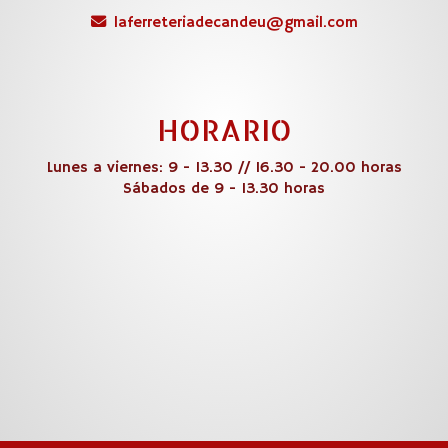
laferreteriadecandeu
gmail.com
HORARIO
Lunes a viernes: 9 - 13.30 // 16.30 - 20.00 horas
Sábados de 9 - 13.30 horas