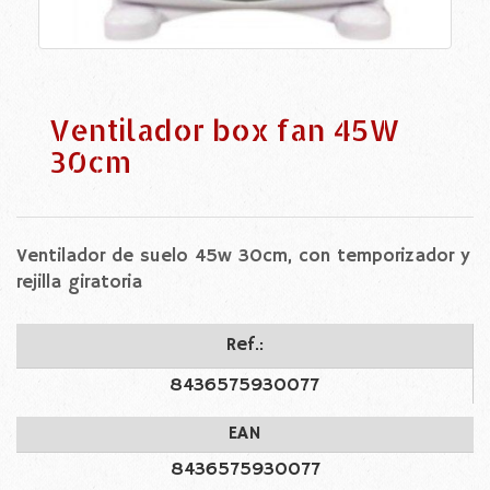
Ventilador box fan 45W
30cm
Ventilador de suelo 45w 30cm, con temporizador y
rejilla giratoria
Ref.:
8436575930077
EAN
8436575930077