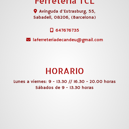
Ferreteria TCL
Avinguda d'Estrasburg, 55,
Sabadell
,
08206
,
(Barcelona)
647676735
laferreteriadecandeu
gmail.com
HORARIO
Lunes a viernes: 9 - 13.30 // 16.30 - 20.00 horas
Sábados de 9 - 13.30 horas