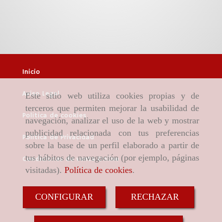
Inicio
Aviso Legal
Este sitio web utiliza cookies propias y de
terceros que permiten mejorar la usabilidad de
Política de cookies
navegación, analizar el uso de la web y mostrar
publicidad relacionada con tus preferencias
Política de Privacidad
sobre la base de un perfil elaborado a partir de
tus hábitos de navegación (por ejemplo, páginas
Condiciones de venta Online
visitadas).
Política de cookies
.
CONFIGURAR
RECHAZAR