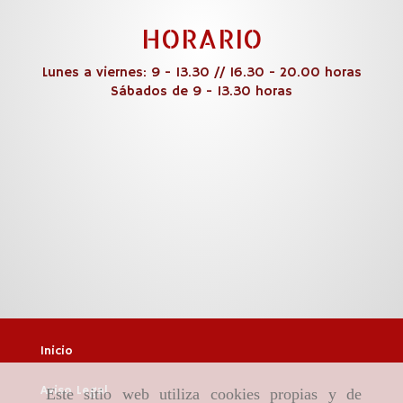
HORARIO
Lunes a viernes: 9 - 13.30 // 16.30 - 20.00 horas
Sábados de 9 - 13.30 horas
Inicio
Aviso Legal
Este sitio web utiliza cookies propias y de