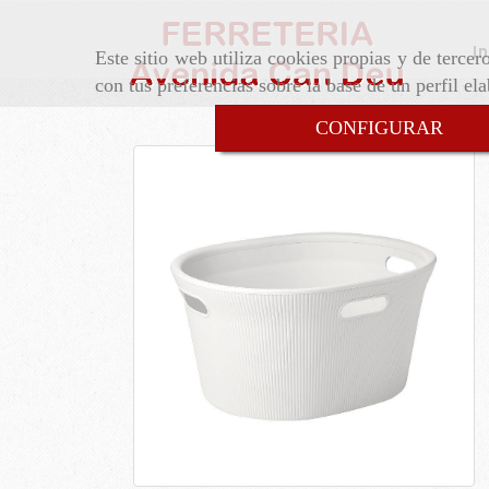
In
Este sitio web utiliza cookies propias y de terce
con tus preferencias sobre la base de un perfil el
CONFIGURAR