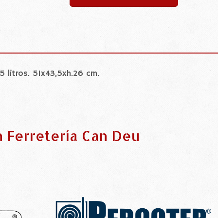
35 litros. 51x43,5xh.26 cm.
n Ferretería Can Deu