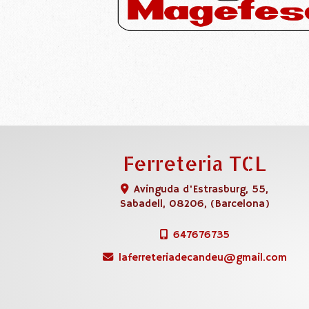
Ferreteria TCL
Avinguda d'Estrasburg, 55,
Sabadell
,
08206
,
(Barcelona)
647676735
laferreteriadecandeu
gmail.com