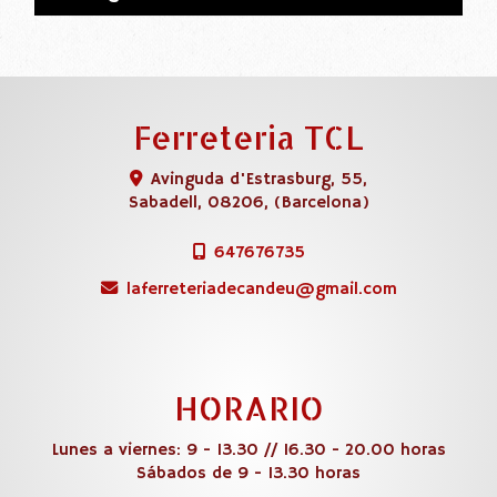
Ferreteria TCL
Avinguda d'Estrasburg, 55,
Sabadell
,
08206
,
(Barcelona)
647676735
laferreteriadecandeu
gmail.com
HORARIO
Lunes a viernes: 9 - 13.30 // 16.30 - 20.00 horas
Sábados de 9 - 13.30 horas