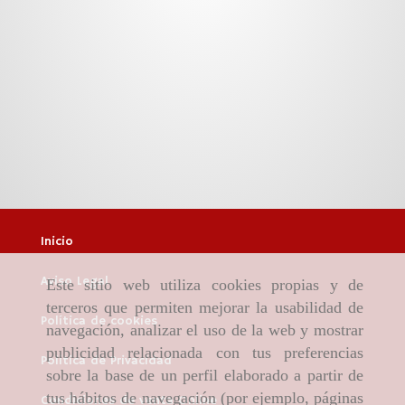
Inicio
Aviso Legal
Este sitio web utiliza cookies propias y de
terceros que permiten mejorar la usabilidad de
Política de cookies
navegación, analizar el uso de la web y mostrar
publicidad relacionada con tus preferencias
Política de Privacidad
sobre la base de un perfil elaborado a partir de
tus hábitos de navegación (por ejemplo, páginas
Condiciones de venta Online