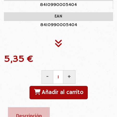
8410990005404
EAN
8410990005404
5,35 €
-
+
Añadir al carrito
Descripción