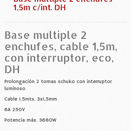
1,5m c/int. DH
Base multiple 2
enchufes, cable 1,5m,
con interruptor, eco,
DH
Prolongación 2 tomas schuko con interruptor
luminoso
Cable 1.5mts. 3x1,5mm
6A 250V
Potencia máx. 3680W