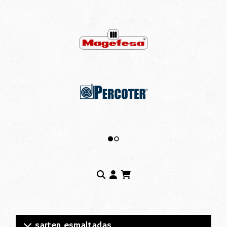
sarten esmaltadas