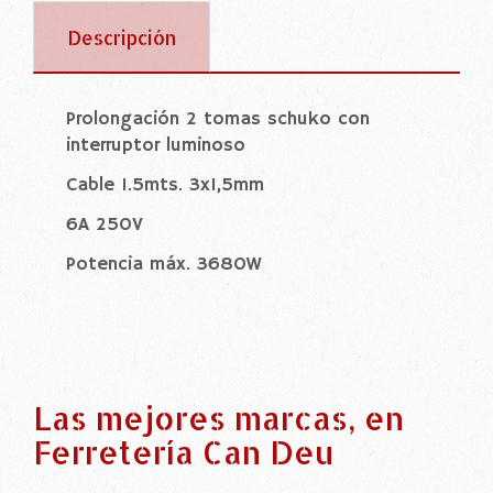
Descripción
Prolongación 2 tomas schuko con
interruptor luminoso
Cable 1.5mts. 3x1,5mm
6A 250V
Potencia máx. 3680W
Las mejores marcas, en
Ferretería Can Deu