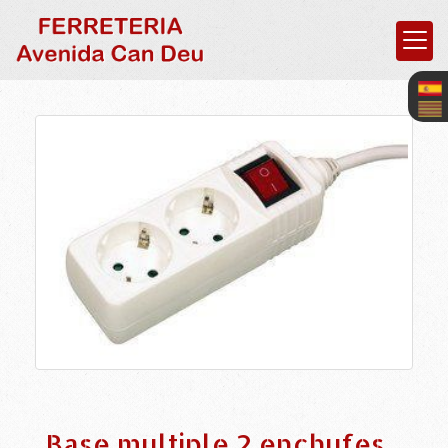
Base multiple 2 enchufes