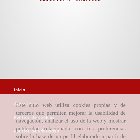
Inicio
Aviso Legal
Este sitio web utiliza cookies propias y de
terceros que permiten mejorar la usabilidad de
Política de cookies
navegación, analizar el uso de la web y mostrar
publicidad relacionada con tus preferencias
Política de Privacidad
sobre la base de un perfil elaborado a partir de