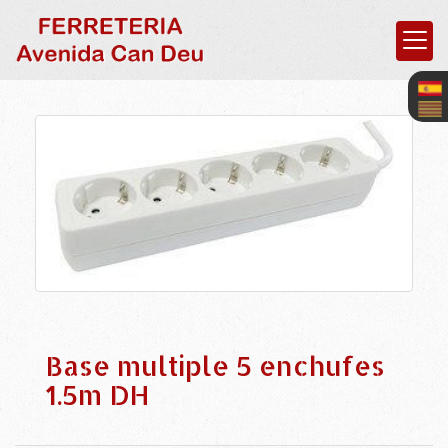
Base multiple 5 enchufes
1.5m DH