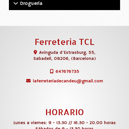
Drogueria
Ferreteria TCL
Avinguda d'Estrasburg, 55,
Sabadell
,
08206
,
(Barcelona)
647676735
laferreteriadecandeu
gmail.com
HORARIO
Lunes a viernes: 9 - 13.30 // 16.30 - 20.00 horas
Sábados de 9 - 13.30 horas