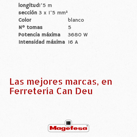
longitud
1'5 m
sección
3 x 1'5 mm²
Color
blanco
Nº tomas
5
Potencia máxima
3680 W
Intensidad máxima
16 A
Las mejores marcas, en
Ferretería Can Deu