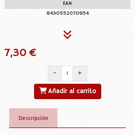
EAN
8430552070954
7,30 €
-
+
Añadir al carrito
Descripción