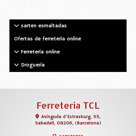
sarten esmaltadas
Ofertas de ferretería online
Ferretería online
Drogueria
Ferreteria TCL
Avinguda d'Estrasburg, 55,
Sabadell
,
08206
,
(Barcelona)