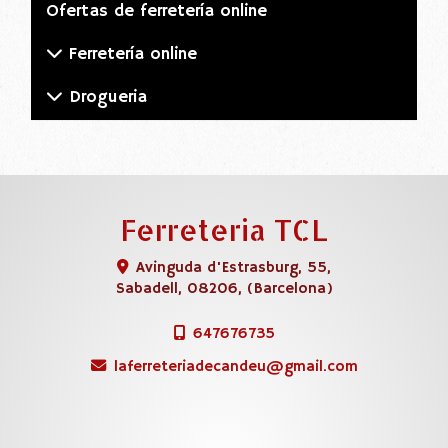
Ofertas de ferretería online
Ferretería online
Drogueria
Ferreteria TCL
Avinguda d'Estrasburg, 55,
Sabadell
,
08206
,
(Barcelona)
647676735
laferreteriadecandeu
gmail.com