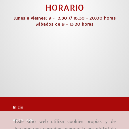
HORARIO
Lunes a viernes: 9 - 13.30 // 16.30 - 20.00 horas
Sábados de 9 - 13.30 horas
Inicio
Aviso Legal
Este sitio web utiliza cookies propias y de
terceros que permiten mejorar la usabilidad de