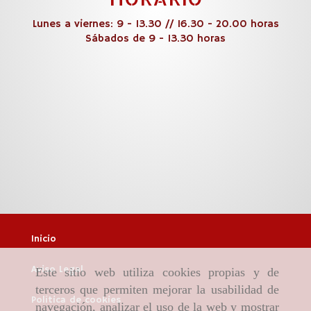
Lunes a viernes: 9 - 13.30 // 16.30 - 20.00 horas
Sábados de 9 - 13.30 horas
Inicio
Aviso Legal
Este sitio web utiliza cookies propias y de
terceros que permiten mejorar la usabilidad de
Política de cookies
navegación, analizar el uso de la web y mostrar