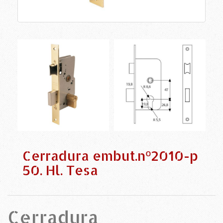
Cerradura embut.nº2010-p
50. Hl. Tesa
Cerradura