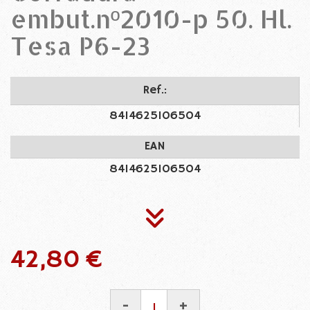
embut.nº2010-p 50. Hl.
Tesa P6-23
Ref.:
8414625106504
EAN
8414625106504
42,80 €
-
+