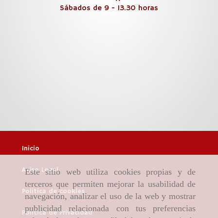
Sábados de 9 - 13.30 horas
Inicio
Aviso Legal
Este sitio web utiliza cookies propias y de
terceros que permiten mejorar la usabilidad de
Política de cookies
navegación, analizar el uso de la web y mostrar
publicidad relacionada con tus preferencias
Política de Privacidad