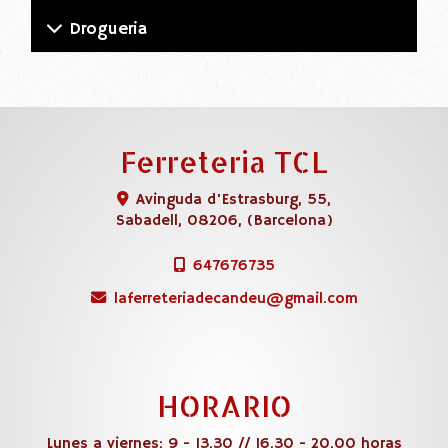
Drogueria
Ferreteria TCL
Avinguda d'Estrasburg, 55,
Sabadell
,
08206
,
(Barcelona)
647676735
laferreteriadecandeu
gmail.com
HORARIO
Lunes a viernes: 9 - 13.30 // 16.30 - 20.00 horas