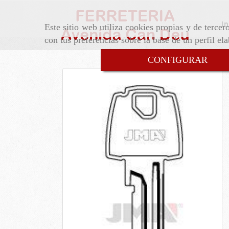
In
Este sitio web utiliza cookies propias y de terce
con tus preferencias sobre la base de un perfil el
CONFIGURAR