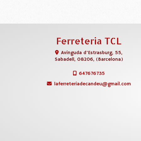
Ferreteria TCL
Avinguda d'Estrasburg, 55,
Sabadell
,
08206
,
(Barcelona)
647676735
laferreteriadecandeu
gmail.com