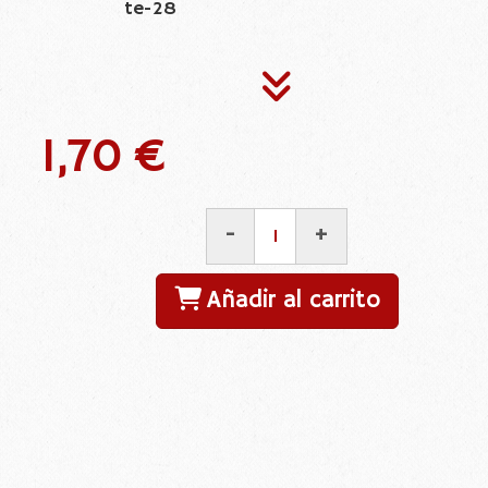
te-28
1,70 €
-
+
Añadir al carrito