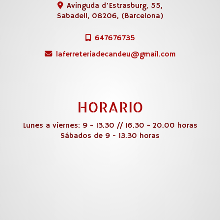
Avinguda d'Estrasburg, 55,
Sabadell
,
08206
,
(Barcelona)
647676735
laferreteriadecandeu
gmail.com
HORARIO
Lunes a viernes: 9 - 13.30 // 16.30 - 20.00 horas
Sábados de 9 - 13.30 horas