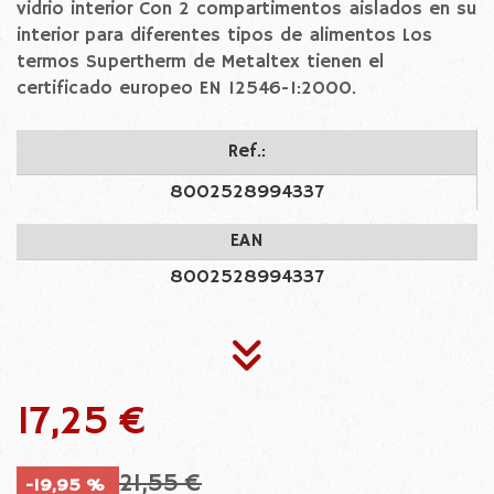
vidrio interior Con 2 compartimentos aislados en su
interior para diferentes tipos de alimentos Los
termos Supertherm de Metaltex tienen el
certificado europeo EN 12546-1:2000.
Ref.:
8002528994337
EAN
8002528994337
17,25 €
21,55 €
-19,95 %