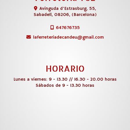
Avinguda d'Estrasburg, 55,
Sabadell
,
08206
,
(Barcelona)
647676735
laferreteriadecandeu
gmail.com
HORARIO
Lunes a viernes: 9 - 13.30 // 16.30 - 20.00 horas
Sábados de 9 - 13.30 horas