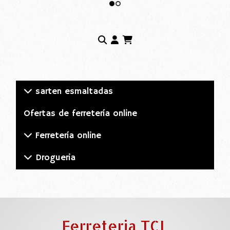
sarten esmaltadas
Ofertas de ferretería online
Ferretería online
Drogueria
Ferreteria TCL