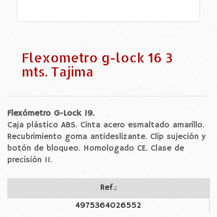
Flexometro g-lock 16 3
mts. Tajima
Flexómetro G-Lock 19.
Caja plástico ABS. Cinta acero esmaltado amarillo.
Recubrimiento goma antideslizante. Clip sujeción y
botón de bloqueo. Homologado CE. Clase de
precisión II
.
Ref.:
4975364026552