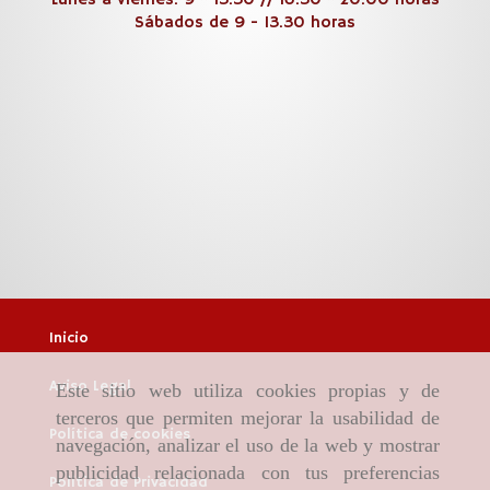
Sábados de 9 - 13.30 horas
Inicio
Aviso Legal
Este sitio web utiliza cookies propias y de
terceros que permiten mejorar la usabilidad de
Política de cookies
navegación, analizar el uso de la web y mostrar
publicidad relacionada con tus preferencias
Política de Privacidad