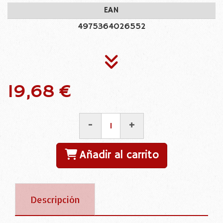
EAN
4975364026552
19,68 €
-
+
Añadir al carrito
Descripción