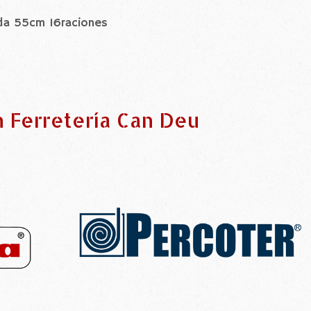
ada 55cm 16raciones
n Ferretería Can Deu