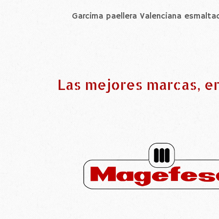
Garcima paellera Valenciana esmalt
Las mejores marcas, e