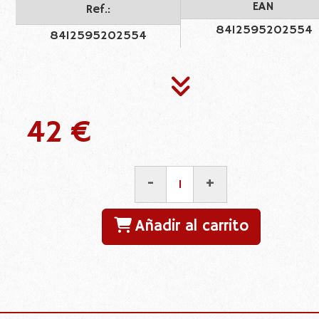
EAN
Ref.:
8412595202554
8412595202554
42 €
-
+
Añadir al carrito