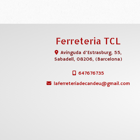
Ferreteria TCL
Avinguda d'Estrasburg, 55,
Sabadell
,
08206
,
(Barcelona)
647676735
laferreteriadecandeu
gmail.com