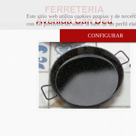
In
Este sitio web utiliza cookies propias y de terce
con tus preferencias sobre la base de un perfil el
CONFIGURAR