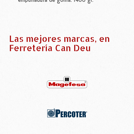
empuñadura de goma. 1400 gr.
Las mejores marcas, en
Ferretería Can Deu