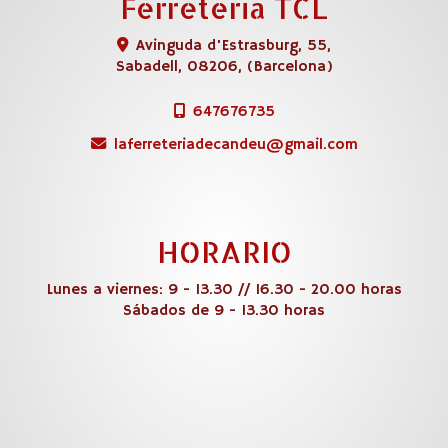
Ferreteria TCL
Avinguda d'Estrasburg, 55,
Sabadell
,
08206
,
(Barcelona)
647676735
laferreteriadecandeu
gmail.com
HORARIO
Lunes a viernes: 9 - 13.30 // 16.30 - 20.00 horas
Sábados de 9 - 13.30 horas