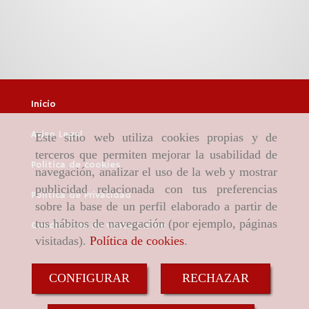
Inicio
Aviso Legal
Este sitio web utiliza cookies propias y de
terceros que permiten mejorar la usabilidad de
Política de cookies
navegación, analizar el uso de la web y mostrar
publicidad relacionada con tus preferencias
Política de Privacidad
sobre la base de un perfil elaborado a partir de
tus hábitos de navegación (por ejemplo, páginas
Condiciones de venta Online
visitadas).
Política de cookies
.
CONFIGURAR
RECHAZAR