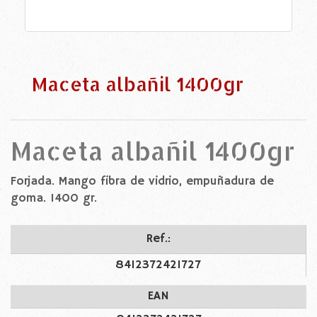
Maceta albañil 1400gr
Maceta albañil 1400gr
Forjada. Mango fibra de vidrio, empuñadura de
goma. 1400 gr.
Ref.:
8412372421727
EAN