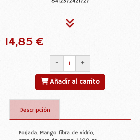
8412372421727
14,85 €
-
+
Añadir al carrito
Descripción
Forjada. Mango fibra de vidrio,