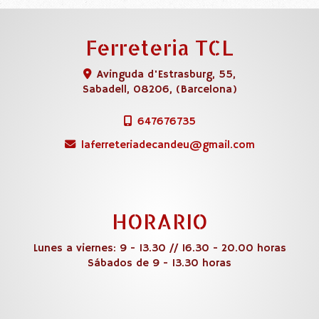
Ferreteria TCL
Avinguda d'Estrasburg, 55,
Sabadell
,
08206
,
(Barcelona)
647676735
laferreteriadecandeu
gmail.com
HORARIO
Lunes a viernes: 9 - 13.30 // 16.30 - 20.00 horas
Sábados de 9 - 13.30 horas