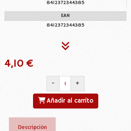
8412372344385
EAN
8412372344385
4,10 €
-
+
Añadir al carrito
Descripción