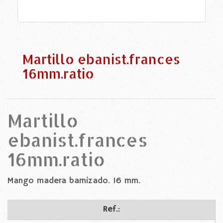
Martillo ebanist.frances
16mm.ratio
Martillo
ebanist.frances
16mm.ratio
Mango madera barnizado. 16 mm.
Ref.: