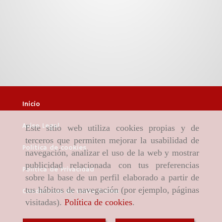
Inicio
Aviso Legal
Este sitio web utiliza cookies propias y de
terceros que permiten mejorar la usabilidad de
Política de cookies
navegación, analizar el uso de la web y mostrar
publicidad relacionada con tus preferencias
Política de Privacidad
sobre la base de un perfil elaborado a partir de
tus hábitos de navegación (por ejemplo, páginas
Condiciones de venta Online
visitadas).
Política de cookies
.