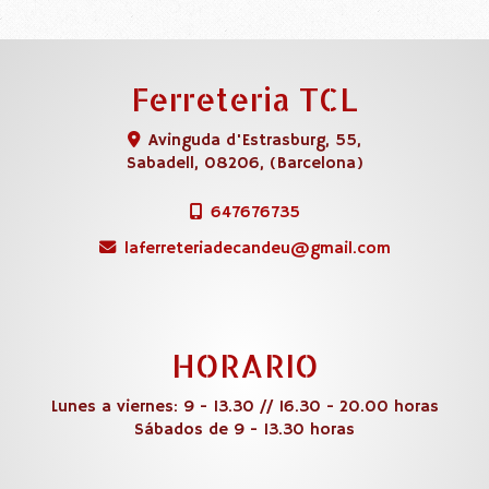
Ferreteria TCL
Avinguda d'Estrasburg, 55,
Sabadell
,
08206
,
(Barcelona)
647676735
laferreteriadecandeu
gmail.com
HORARIO
Lunes a viernes: 9 - 13.30 // 16.30 - 20.00 horas
Sábados de 9 - 13.30 horas