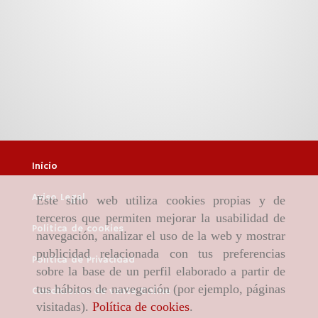
Inicio
Aviso Legal
Este sitio web utiliza cookies propias y de
terceros que permiten mejorar la usabilidad de
Política de cookies
navegación, analizar el uso de la web y mostrar
publicidad relacionada con tus preferencias
Política de Privacidad
sobre la base de un perfil elaborado a partir de
tus hábitos de navegación (por ejemplo, páginas
Condiciones de venta Online
visitadas).
Política de cookies
.