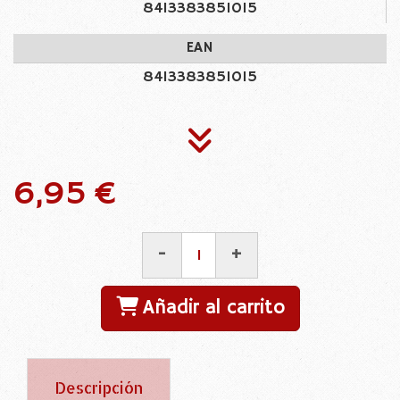
8413383851015
EAN
8413383851015
6,95 €
-
+
Añadir al carrito
Descripción