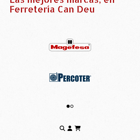
Ferretería Can Deu