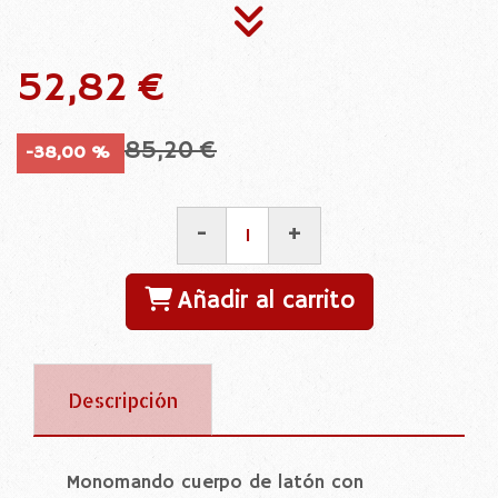
52,82 €
85,20 €
-38,00 %
-
+
Añadir al carrito
Descripción
Monomando cuerpo de latón con