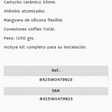
Cartucho cerámico 35mm.
Hidrobis atomizador.
Manguera de silicona flexible.
Conexiones uniflex TUCAI.
Peso: 1250 grs.
Incluye kit completo para su instalación.
Ref.:
8425160479923
EAN
8425160479923