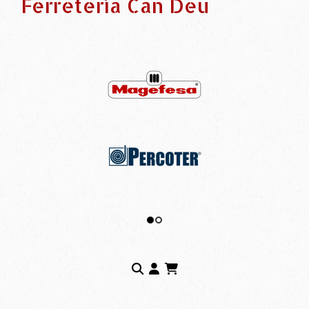
Ferretería Can Deu