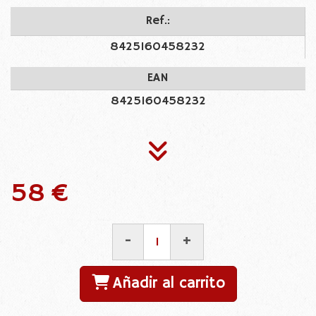
Ref.:
8425160458232
EAN
8425160458232
58 €
-
+
Añadir al carrito