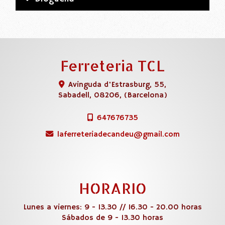
Ferreteria TCL
Avinguda d'Estrasburg, 55,
Sabadell
,
08206
,
(Barcelona)
647676735
laferreteriadecandeu
gmail.com
HORARIO
Lunes a viernes: 9 - 13.30 // 16.30 - 20.00 horas
Sábados de 9 - 13.30 horas