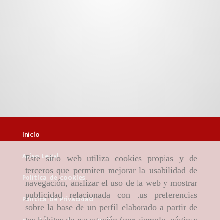
Inicio
Aviso Legal
Este sitio web utiliza cookies propias y de
terceros que permiten mejorar la usabilidad de
Política de cookies
navegación, analizar el uso de la web y mostrar
publicidad relacionada con tus preferencias
Política de Privacidad
sobre la base de un perfil elaborado a partir de
tus hábitos de navegación (por ejemplo, páginas