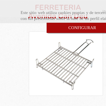
In
Este sitio web utiliza cookies propias y de terce
con tus preferencias sobre la base de un perfil el
CONFIGURAR