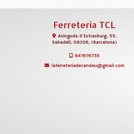
Ferreteria TCL
Avinguda d'Estrasburg, 55,
Sabadell
,
08206
,
(Barcelona)
647676735
laferreteriadecandeu
gmail.com