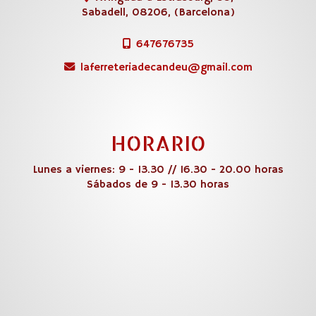
Sabadell
,
08206
,
(Barcelona)
647676735
laferreteriadecandeu
gmail.com
HORARIO
Lunes a viernes: 9 - 13.30 // 16.30 - 20.00 horas
Sábados de 9 - 13.30 horas