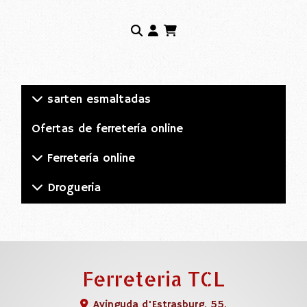
sarten esmaltadas
Ofertas de ferretería online
Ferretería online
Drogueria
Ferreteria TCL
Avinguda d'Estrasburg, 55,