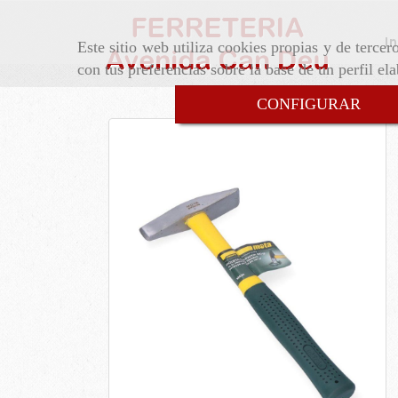
In
Este sitio web utiliza cookies propias y de terce
con tus preferencias sobre la base de un perfil el
CONFIGURAR