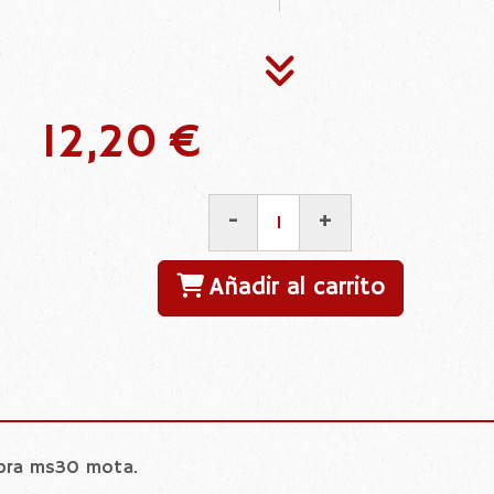
12,20 €
-
+
Añadir al carrito
ibra ms30 mota.