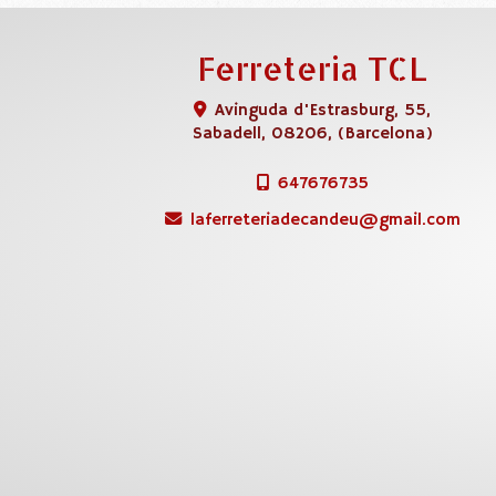
Ferreteria TCL
Avinguda d'Estrasburg, 55,
Sabadell
,
08206
,
(Barcelona)
647676735
laferreteriadecandeu
gmail.com