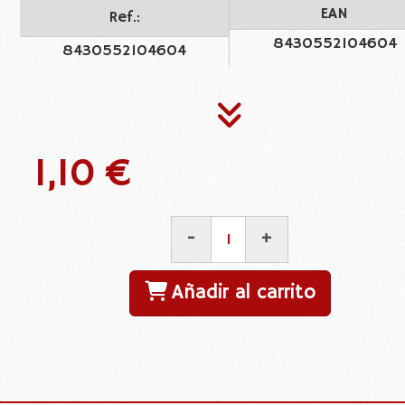
EAN
Ref.:
8430552104604
8430552104604
1,10 €
-
+
Añadir al carrito