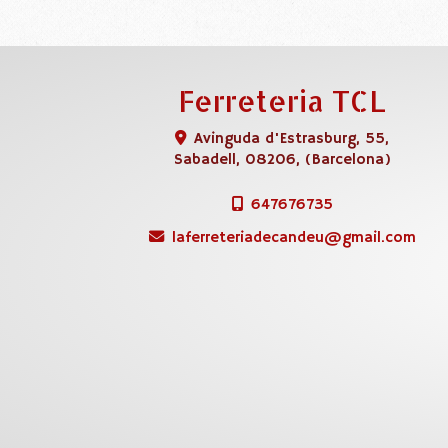
Ferreteria TCL
Avinguda d'Estrasburg, 55,
Sabadell
,
08206
,
(Barcelona)
647676735
laferreteriadecandeu
gmail.com