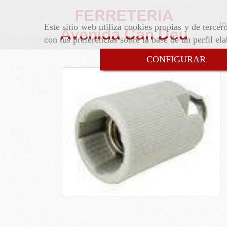
In
Este sitio web utiliza cookies propias y de terce
con tus preferencias sobre la base de un perfil el
CONFIGURAR