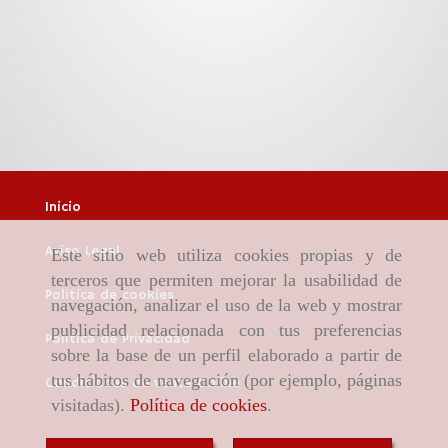
Inicio
Aviso Legal
Este sitio web utiliza cookies propias y de
terceros que permiten mejorar la usabilidad de
Política de cookies
navegación, analizar el uso de la web y mostrar
publicidad relacionada con tus preferencias
Política de Privacidad
sobre la base de un perfil elaborado a partir de
tus hábitos de navegación (por ejemplo, páginas
Condiciones de venta Online
visitadas).
Política de cookies
.