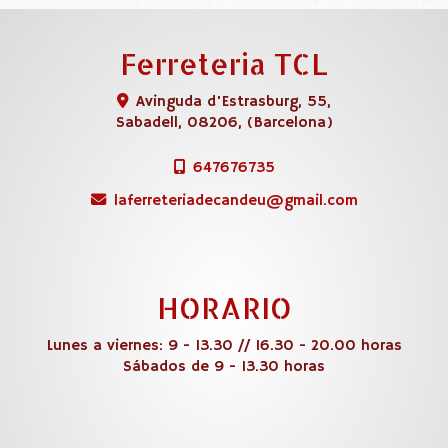
Ferreteria TCL
Avinguda d'Estrasburg, 55,
Sabadell
,
08206
,
(Barcelona)
647676735
laferreteriadecandeu
gmail.com
HORARIO
Lunes a viernes: 9 - 13.30 // 16.30 - 20.00 horas
Sábados de 9 - 13.30 horas