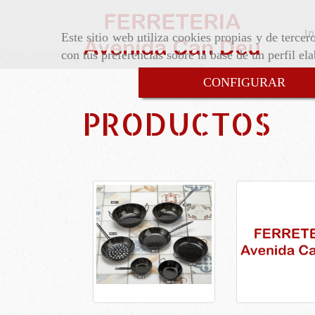
In
Este sitio web utiliza cookies propias y de terce
con tus preferencias sobre la base de un perfil el
CONFIGURAR
PRODUCTOS