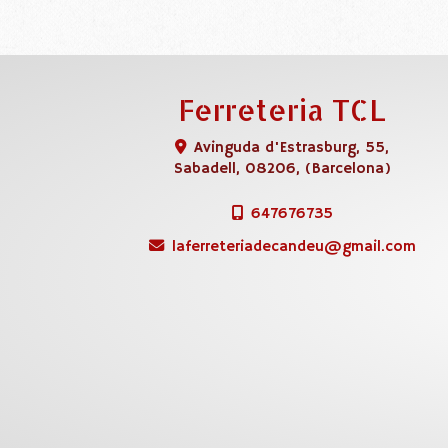
Ferreteria TCL
Avinguda d'Estrasburg, 55,
Sabadell
,
08206
,
(Barcelona)
647676735
laferreteriadecandeu
gmail.com