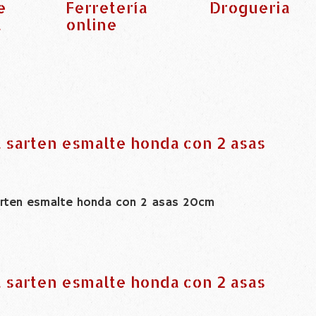
e
Ferretería
Drogueria
a
online
 sarten esmalte honda con 2 asas
arten esmalte honda con 2 asas 20cm
 sarten esmalte honda con 2 asas