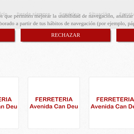
icio
Desde siempre
Servicios
Situación
Ferret
ros que permiten mejorar la usabilidad de navegación, analiza
aborado a partir de tus hábitos de navegación (por ejemplo, pá
RECHAZAR