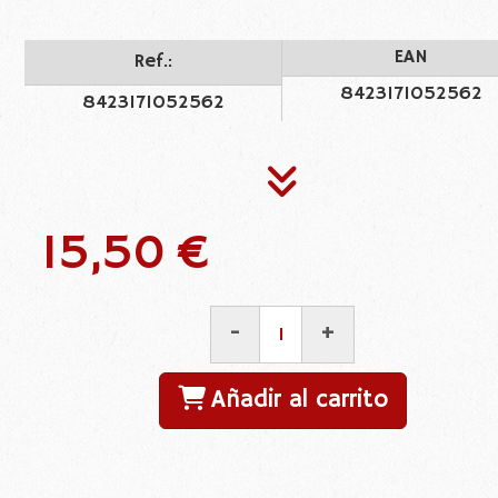
EAN
Ref.:
8423171052562
8423171052562
15,50 €
-
+
Añadir al carrito