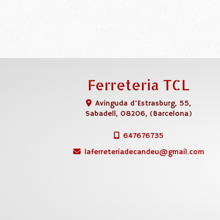
Ferreteria TCL
Avinguda d'Estrasburg, 55,
Sabadell
,
08206
,
(Barcelona)
647676735
laferreteriadecandeu
gmail.com