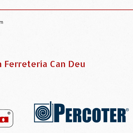
mm
n Ferretería Can Deu