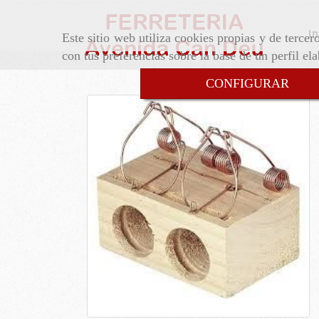
In
Este sitio web utiliza cookies propias y de terce
con tus preferencias sobre la base de un perfil el
CONFIGURAR