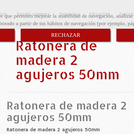
icio
Desde siempre
Servicios
Situación
Ferret
ros que permiten mejorar la usabilidad de navegación, analiza
aborado a partir de tus hábitos de navegación (por ejemplo, pá
RECHAZAR
Ratonera de
madera 2
agujeros 50mm
Ratonera de madera 2
agujeros 50mm
Ratonera de madera 2 agujeros 50mm