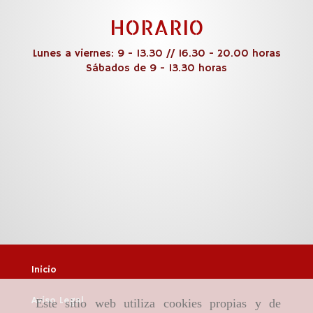
HORARIO
Lunes a viernes: 9 - 13.30 // 16.30 - 20.00 horas
Sábados de 9 - 13.30 horas
Inicio
Aviso Legal
Este sitio web utiliza cookies propias y de