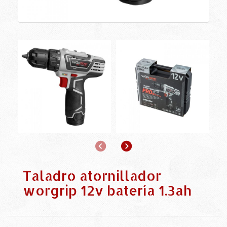
Anterior
Siguiente
Taladro atornillador
worgrip 12v batería 1.3ah