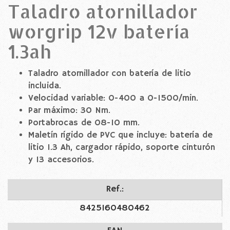
Taladro atornillador
worgrip 12v batería
1.3ah
Taladro atornillador con batería de litio
incluida.
Velocidad variable: 0-400 a 0-1500/min.
Par máximo: 30 Nm.
Portabrocas de 08-10 mm.
Maletín rígido de PVC que incluye: batería de
litio 1.3 Ah, cargador rápido, soporte cinturón
y 13 accesorios.
Ref.:
8425160480462