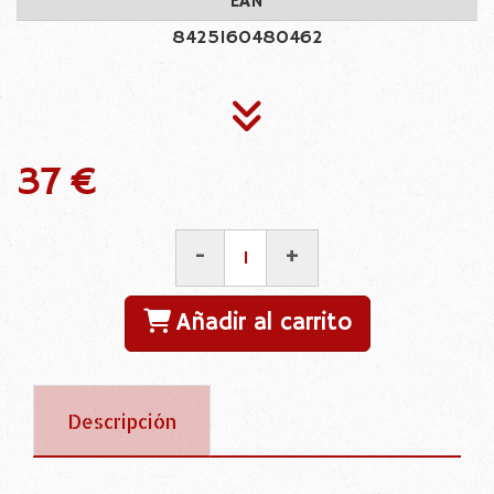
EAN
8425160480462
37 €
-
+
Añadir al carrito
Descripción